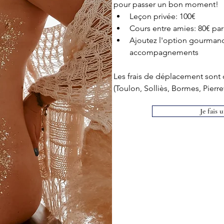
pour passer un bon moment!
Leçon privée: 100€
Cours entre amies: 80€ par
Ajoutez l'option gourmand
accompagnements
Les frais de déplacement sont 
(Toulon, Solliès, Bormes, Pierref
Je fais 