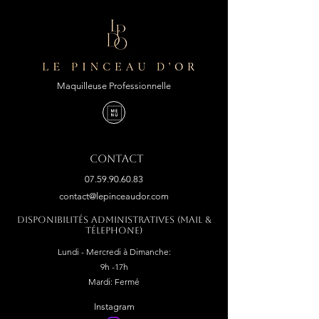
Maquilleuse Professionnelle
Contact
07.59.90.60.83
contact@lepinceaudor.com
Disponibilités administratives (mail &
télephone)
Lundi - Mercredi à Dimanche:
9h -17h
Mardi: Fermé
Instagram