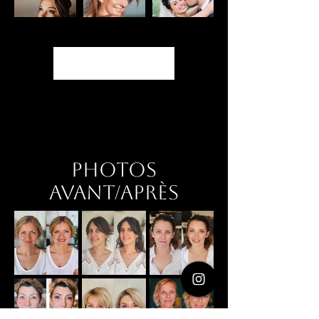
Afficher plus...
Photos
Avant/Après