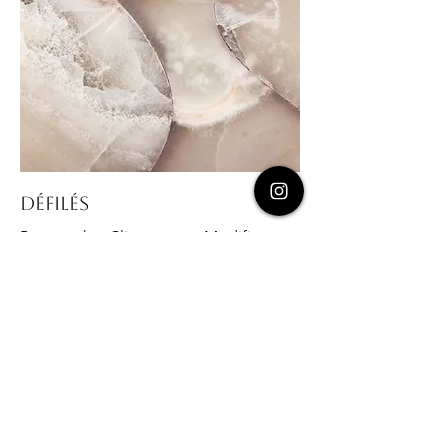
Défilés
Paragraphe. Cliquez sur « Modifier
texte » ou double-cliquez sur la zone
de texte pour modifier son contenu et
ajouter toutes les informations
importantes que vous souhaitez
partager avec vos visiteurs.